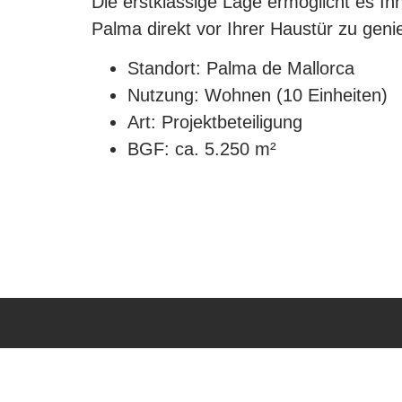
Die erstklassige Lage ermöglicht es I
Palma direkt vor Ihrer Haustür zu gen
Standort: Palma de Mallorca
Nutzung: Wohnen (10 Einheiten)
Art: Projektbeteiligung
BGF: ca. 5.250 m²