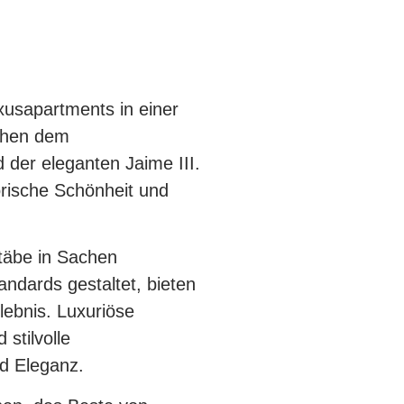
xusapartments in einer
chen dem
 der eleganten Jaime III.
orische Schönheit und
täbe in Sachen
andards gestaltet, bieten
lebnis. Luxuriöse
stilvolle
d Eleganz.